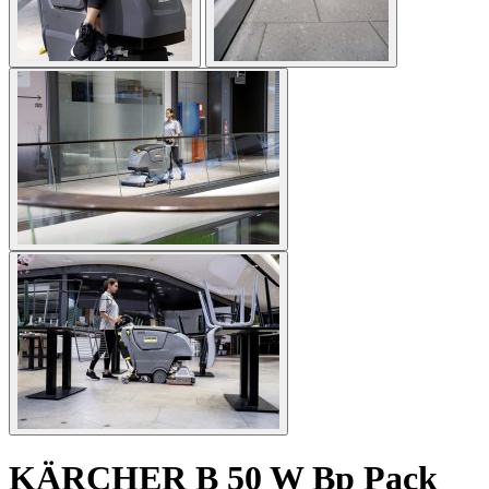
KÄRCHER B 50 W Bp Pack