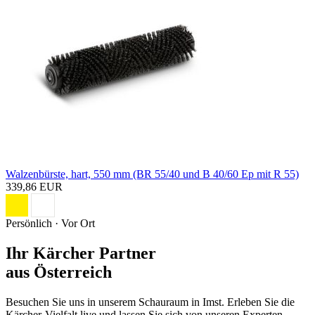
Walzenbürste, hart, 550 mm (BR 55/40 und B 40/60 Ep mit R 55)
339,86 EUR
Persönlich · Vor Ort
Ihr Kärcher Partner
aus Österreich
Besuchen Sie uns in unserem Schauraum in Imst. Erleben Sie die
Kärcher-Vielfalt live und lassen Sie sich von unseren Experten