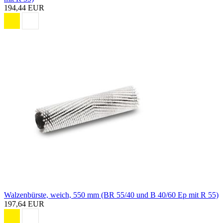
194,44 EUR
Walzenbürste, weich, 550 mm (BR 55/40 und B 40/60 Ep mit R 55)
197,64 EUR