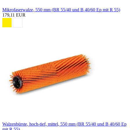
Mikrofaserwalze, 550 mm (BR 55/40 und B 40/60 Ep mit R 55)
179,11 EUR
Walzenbürste, hoch-tief, mittel, 550 mm (BR 55/40 und B 40/60 Ep
mit R 55)