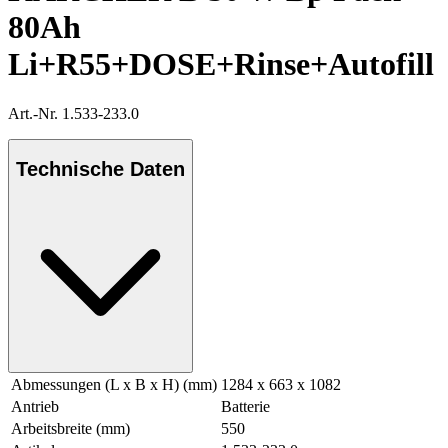
80Ah
Li+R55+DOSE+Rinse+Autofill
Art.-Nr. 1.533-233.0
Technische Daten
Abmessungen (L x B x H) (mm)
1284 x 663 x 1082
Antrieb
Batterie
Arbeitsbreite (mm)
550