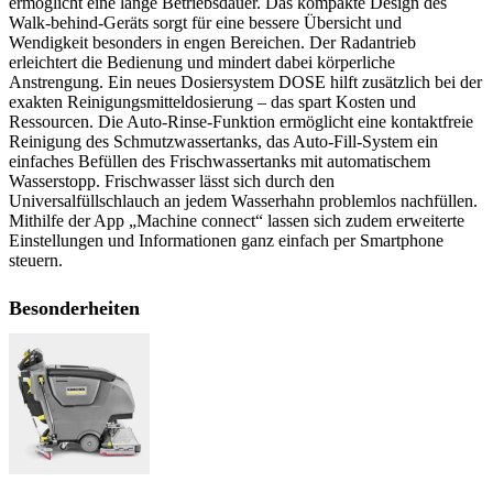
ermöglicht eine lange Betriebsdauer. Das kompakte Design des
Walk-behind-Geräts sorgt für eine bessere Übersicht und
Wendigkeit besonders in engen Bereichen. Der Radantrieb
erleichtert die Bedienung und mindert dabei körperliche
Anstrengung. Ein neues Dosiersystem DOSE hilft zusätzlich bei der
exakten Reinigungsmitteldosierung – das spart Kosten und
Ressourcen. Die Auto-Rinse-Funktion ermöglicht eine kontaktfreie
Reinigung des Schmutzwassertanks, das Auto-Fill-System ein
einfaches Befüllen des Frischwassertanks mit automatischem
Wasserstopp. Frischwasser lässt sich durch den
Universalfüllschlauch an jedem Wasserhahn problemlos nachfüllen.
Mithilfe der App „Machine connect“ lassen sich zudem erweiterte
Einstellungen und Informationen ganz einfach per Smartphone
steuern.
Besonderheiten