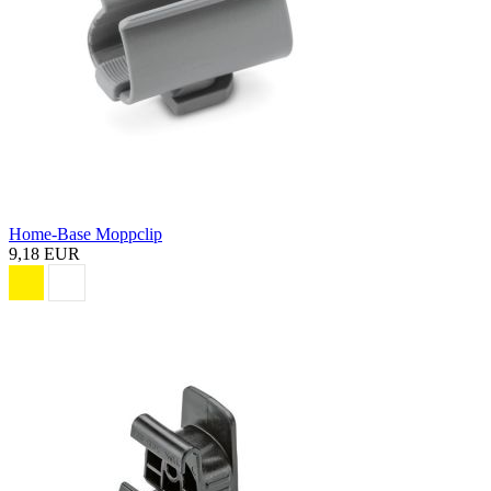
Home-Base Moppclip
9,18 EUR