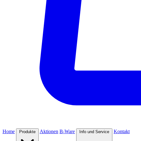
Home
Aktionen
B-Ware
Kontakt
Produkte
Info und Service