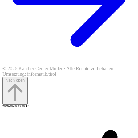
© 2026 Kärcher Center Müller · Alle Rechte vorbehalten
Umsetzung:
informatik.tirol
Nach oben
2026-08-10 03:00:47