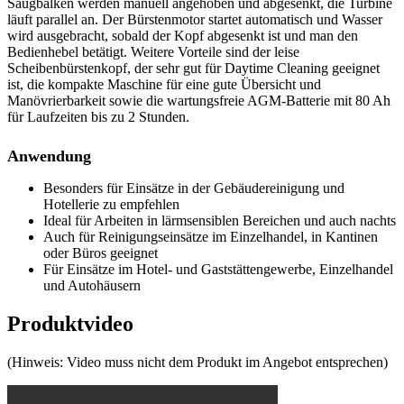
Saugbalken werden manuell angehoben und abgesenkt, die Turbine
läuft parallel an. Der Bürstenmotor startet automatisch und Wasser
wird ausgebracht, sobald der Kopf abgesenkt ist und man den
Bedienhebel betätigt. Weitere Vorteile sind der leise
Scheibenbürstenkopf, der sehr gut für Daytime Cleaning geeignet
ist, die kompakte Maschine für eine gute Übersicht und
Manövrierbarkeit sowie die wartungsfreie AGM-Batterie mit 80 Ah
für Laufzeiten bis zu 2 Stunden.
Anwendung
Besonders für Einsätze in der Gebäudereinigung und
Hotellerie zu empfehlen
Ideal für Arbeiten in lärmsensiblen Bereichen und auch nachts
Auch für Reinigungseinsätze im Einzelhandel, in Kantinen
oder Büros geeignet
Für Einsätze im Hotel- und Gaststättengewerbe, Einzelhandel
und Autohäusern
Produktvideo
(Hinweis: Video muss nicht dem Produkt im Angebot entsprechen)