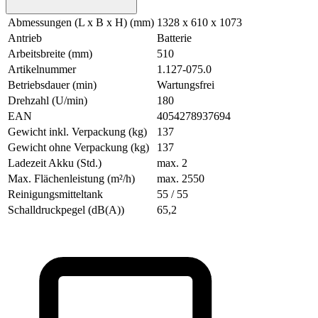
Abmessungen (L x B x H) (mm)
1328 x 610 x 1073
Antrieb
Batterie
Arbeitsbreite (mm)
510
Artikelnummer
1.127-075.0
Betriebsdauer (min)
Wartungsfrei
Drehzahl (U/min)
180
EAN
4054278937694
Gewicht inkl. Verpackung (kg)
137
Gewicht ohne Verpackung (kg)
137
Ladezeit Akku (Std.)
max. 2
Max. Flächenleistung (m²/h)
max. 2550
Reinigungsmitteltank
55 / 55
Schalldruckpegel (dB(A))
65,2