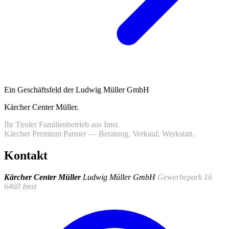
Ein Geschäftsfeld der Ludwig Müller GmbH
Kärcher Center Müller
.
Ihr Tiroler Familienbetrieb aus Imst.
Kärcher Premium Partner — Beratung, Verkauf, Werkstatt.
Kontakt
Kärcher Center Müller
Ludwig Müller GmbH
Gewerbepark 16
6460 Imst