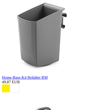
Home-Base-Kit Behälter RM
49,87 EUR