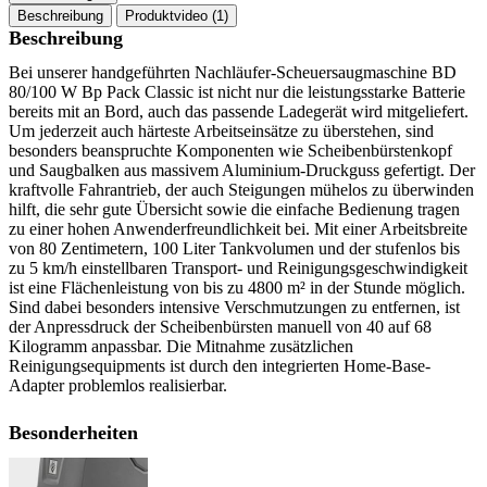
Beschreibung
Produktvideo (1)
Beschreibung
Bei unserer handgeführten Nachläufer-Scheuersaugmaschine BD
80/100 W Bp Pack Classic ist nicht nur die leistungsstarke Batterie
bereits mit an Bord, auch das passende Ladegerät wird mitgeliefert.
Um jederzeit auch härteste Arbeitseinsätze zu überstehen, sind
besonders beanspruchte Komponenten wie Scheibenbürstenkopf
und Saugbalken aus massivem Aluminium-Druckguss gefertigt. Der
kraftvolle Fahrantrieb, der auch Steigungen mühelos zu überwinden
hilft, die sehr gute Übersicht sowie die einfache Bedienung tragen
zu einer hohen Anwenderfreundlichkeit bei. Mit einer Arbeitsbreite
von 80 Zentimetern, 100 Liter Tankvolumen und der stufenlos bis
zu 5 km/h einstellbaren Transport- und Reinigungsgeschwindigkeit
ist eine Flächenleistung von bis zu 4800 m² in der Stunde möglich.
Sind dabei besonders intensive Verschmutzungen zu entfernen, ist
der Anpressdruck der Scheibenbürsten manuell von 40 auf 68
Kilogramm anpassbar. Die Mitnahme zusätzlichen
Reinigungsequipments ist durch den integrierten Home-Base-
Adapter problemlos realisierbar.
Besonderheiten