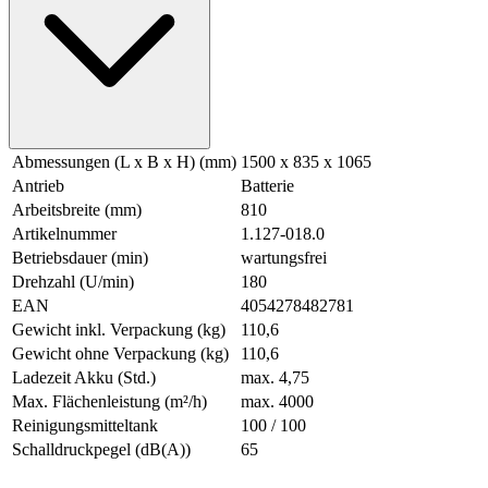
Abmessungen (L x B x H) (mm)
1500 x 835 x 1065
Antrieb
Batterie
Arbeitsbreite (mm)
810
Artikelnummer
1.127-018.0
Betriebsdauer (min)
wartungsfrei
Drehzahl (U/min)
180
EAN
4054278482781
Gewicht inkl. Verpackung (kg)
110,6
Gewicht ohne Verpackung (kg)
110,6
Ladezeit Akku (Std.)
max. 4,75
Max. Flächenleistung (m²/h)
max. 4000
Reinigungsmitteltank
100 / 100
Schalldruckpegel (dB(A))
65