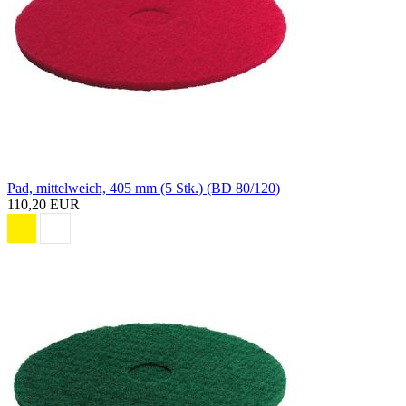
Pad, mittelweich, 405 mm (5 Stk.) (BD 80/120)
110,20 EUR