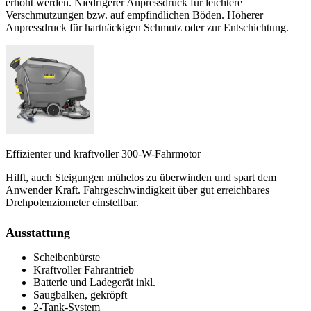
erhöht werden. Niedrigerer Anpressdruck für leichtere
Verschmutzungen bzw. auf empfindlichen Böden. Höherer
Anpressdruck für hartnäckigen Schmutz oder zur Entschichtung.
Effizienter und kraftvoller 300-W-Fahrmotor
Hilft, auch Steigungen mühelos zu überwinden und spart dem
Anwender Kraft. Fahrgeschwindigkeit über gut erreichbares
Drehpotenziometer einstellbar.
Ausstattung
Scheibenbürste
Kraftvoller Fahrantrieb
Batterie und Ladegerät inkl.
Saugbalken, gekröpft
2-Tank-System