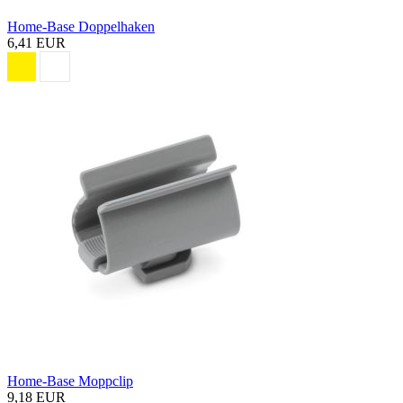
Home-Base Doppelhaken
6,41 EUR
Home-Base Moppclip
9,18 EUR