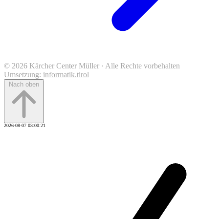
© 2026 Kärcher Center Müller · Alle Rechte vorbehalten
Umsetzung:
informatik.tirol
Nach oben
2026-08-07 03:00:21