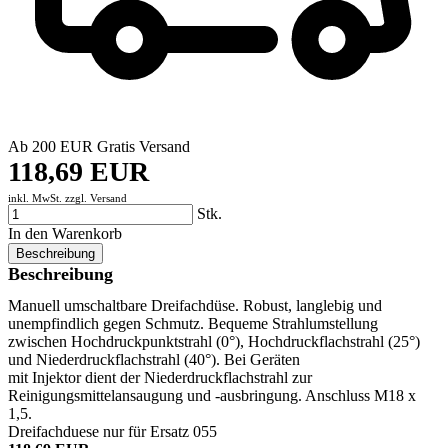
Ab 200 EUR Gratis Versand
118,69 EUR
inkl. MwSt. zzgl.
Versand
Stk.
In den Warenkorb
Beschreibung
Beschreibung
Manuell umschaltbare Dreifachdüse. Robust, langlebig und
unempfindlich gegen Schmutz. Bequeme Strahlumstellung
zwischen Hochdruckpunktstrahl (0°), Hochdruckflachstrahl (25°)
und Niederdruckflachstrahl (40°). Bei Geräten
mit Injektor dient der Niederdruckflachstrahl zur
Reinigungsmittelansaugung und -ausbringung. Anschluss M18 x
1,5.
Dreifachduese nur für Ersatz 055