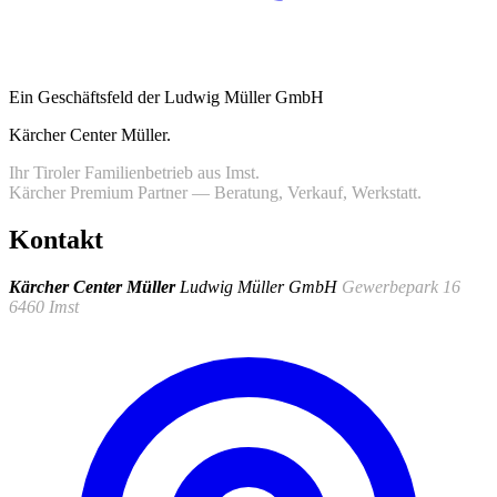
Ein Geschäftsfeld der Ludwig Müller GmbH
Kärcher Center Müller
.
Ihr Tiroler Familienbetrieb aus Imst.
Kärcher Premium Partner — Beratung, Verkauf, Werkstatt.
Kontakt
Kärcher Center Müller
Ludwig Müller GmbH
Gewerbepark 16
6460 Imst