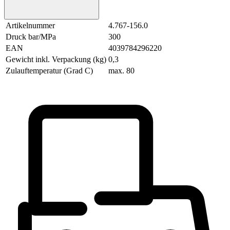
Artikelnummer
4.767-156.0
Druck bar/MPa
300
EAN
4039784296220
Gewicht inkl. Verpackung (kg)
0,3
Zulauftemperatur (Grad C)
max. 80