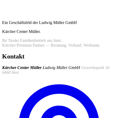
Ein Geschäftsfeld der Ludwig Müller GmbH
Kärcher Center Müller
.
Ihr Tiroler Familienbetrieb aus Imst.
Kärcher Premium Partner — Beratung, Verkauf, Werkstatt.
Kontakt
Kärcher Center Müller
Ludwig Müller GmbH
Gewerbepark 16
6460 Imst