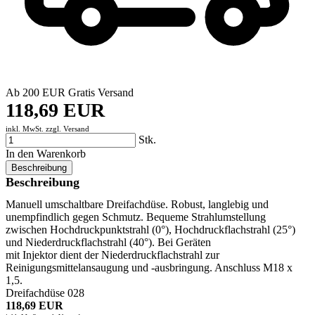
Ab 200 EUR Gratis Versand
118,69 EUR
inkl. MwSt. zzgl.
Versand
Stk.
In den Warenkorb
Beschreibung
Beschreibung
Manuell umschaltbare Dreifachdüse. Robust, langlebig und
unempfindlich gegen Schmutz. Bequeme Strahlumstellung
zwischen Hochdruckpunktstrahl (0°), Hochdruckflachstrahl (25°)
und Niederdruckflachstrahl (40°). Bei Geräten
mit Injektor dient der Niederdruckflachstrahl zur
Reinigungsmittelansaugung und -ausbringung. Anschluss M18 x
1,5.
Dreifachdüse 028
118,69 EUR