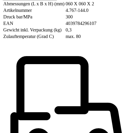
Abmessungen (L x B x H) (mm)
060 X 060 X 2
Artikelnummer
4.767-144.0
Druck bar/MPa
300
EAN
4039784296107
Gewicht inkl. Verpackung (kg)
0,3
Zulauftemperatur (Grad C)
max. 80