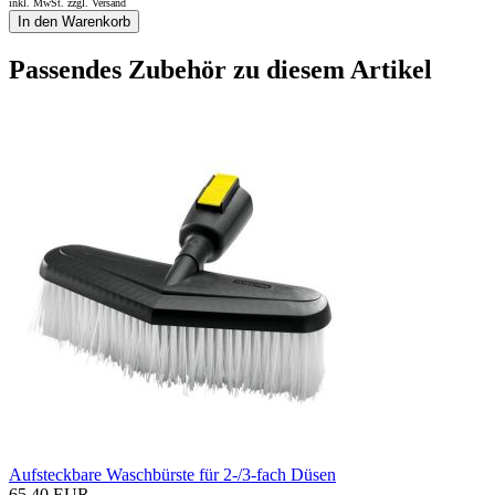
inkl. MwSt. zzgl.
Versand
In den Warenkorb
Passendes Zubehör zu diesem Artikel
Aufsteckbare Waschbürste für 2-/3-fach Düsen
65,40 EUR