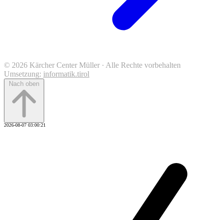
© 2026 Kärcher Center Müller · Alle Rechte vorbehalten
Umsetzung:
informatik.tirol
Nach oben
2026-08-07 03:00:21