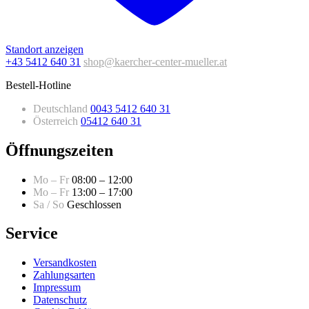
Standort anzeigen
+43 5412 640 31
shop@kaercher-center-mueller.at
Bestell-Hotline
Deutschland
0043 5412 640 31
Österreich
05412 640 31
Öffnungszeiten
Mo – Fr
08:00 – 12:00
Mo – Fr
13:00 – 17:00
Sa / So
Geschlossen
Service
Versandkosten
Zahlungsarten
Impressum
Datenschutz