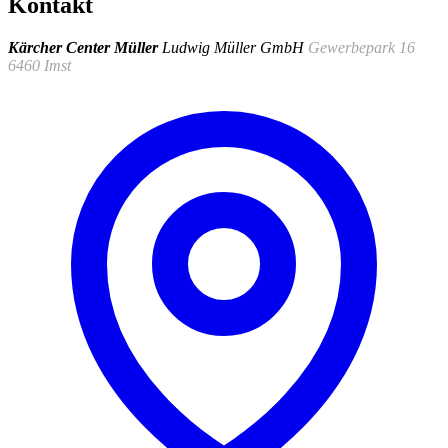
Kontakt
Kärcher Center Müller
Ludwig Müller GmbH
Gewerbepark 16
6460 Imst