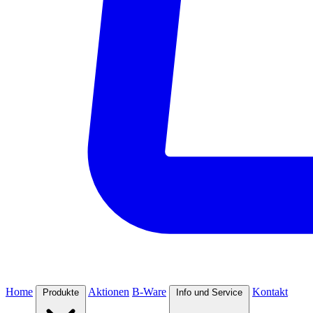
Home
Aktionen
B-Ware
Kontakt
Produkte
Info und Service