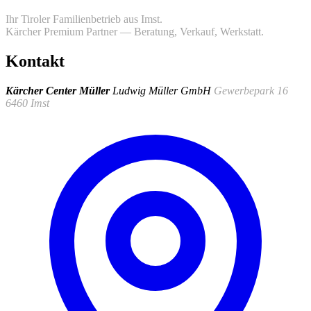
Ihr Tiroler Familienbetrieb aus Imst.
Kärcher Premium Partner — Beratung, Verkauf, Werkstatt.
Kontakt
Kärcher Center Müller
Ludwig Müller GmbH
Gewerbepark 16
6460 Imst