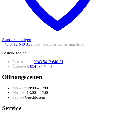
Standort anzeigen
+43 5412 640 31
shop@kaercher-center-mueller.at
Bestell-Hotline
Deutschland
0043 5412 640 31
Österreich
05412 640 31
Öffnungszeiten
Mo – Fr
08:00 – 12:00
Mo – Fr
13:00 – 17:00
Sa / So
Geschlossen
Service