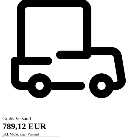
Gratis Versand
789,12 EUR
inkl. MwSt. zzgl.
Versand