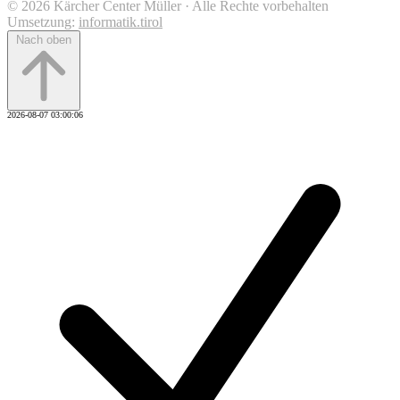
© 2026 Kärcher Center Müller · Alle Rechte vorbehalten
Umsetzung:
informatik.tirol
Nach oben
2026-08-07 03:00:06