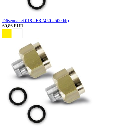
Düsenpaket 018 - FR (450 - 500 l/h)
60,86 EUR