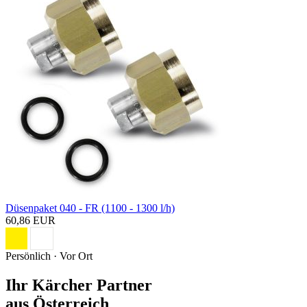
Düsenpaket 040 - FR (1100 - 1300 l/h)
60,86 EUR
Persönlich · Vor Ort
Ihr Kärcher Partner
aus Österreich