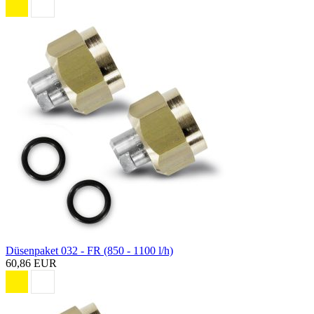
Düsenpaket 032 - FR (850 - 1100 l/h)
60,86 EUR