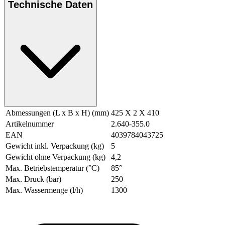
Technische Daten
Abmessungen (L x B x H) (mm)
425 X 2 X 410
Artikelnummer
2.640-355.0
EAN
4039784043725
Gewicht inkl. Verpackung (kg)
5
Gewicht ohne Verpackung (kg)
4,2
Max. Betriebstemperatur (°C)
85°
Max. Druck (bar)
250
Max. Wassermenge (l/h)
1300