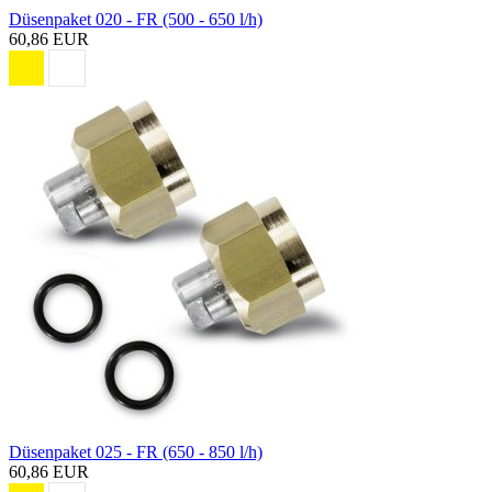
Düsenpaket 020 - FR (500 - 650 l/h)
60,86 EUR
Düsenpaket 025 - FR (650 - 850 l/h)
60,86 EUR