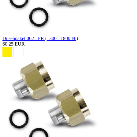
Düsenpaket 062 - FR (1300 - 1800 l/h)
60,25 EUR