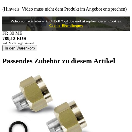
(Hinweis: Video muss nicht dem Produkt im Angebot entsprechen)
Video von YouTube — Klick lädt YouTube und akzeptiert deren Cookies.
Cookie-Einstellungen
FR 30 ME
789,12 EUR
inkl. MwSt. zzgl.
Versand
In den Warenkorb
Passendes Zubehör zu diesem Artikel