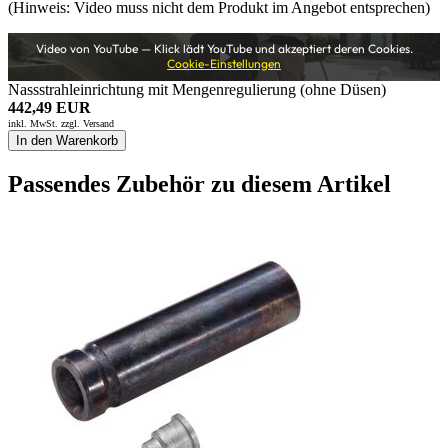
(Hinweis: Video muss nicht dem Produkt im Angebot entsprechen)
Video von YouTube — Klick lädt YouTube und akzeptiert deren Cookies.
Cookie-Einstellungen
Nassstrahleinrichtung mit Mengenregulierung (ohne Düsen)
442,49 EUR
inkl. MwSt. zzgl.
Versand
In den Warenkorb
Passendes Zubehör zu diesem Artikel