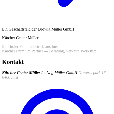
Ein Geschäftsfeld der Ludwig Müller GmbH
Kärcher Center Müller
.
Ihr Tiroler Familienbetrieb aus Imst.
Kärcher Premium Partner — Beratung, Verkauf, Werkstatt.
Kontakt
Kärcher Center Müller
Ludwig Müller GmbH
Gewerbepark 16
6460 Imst