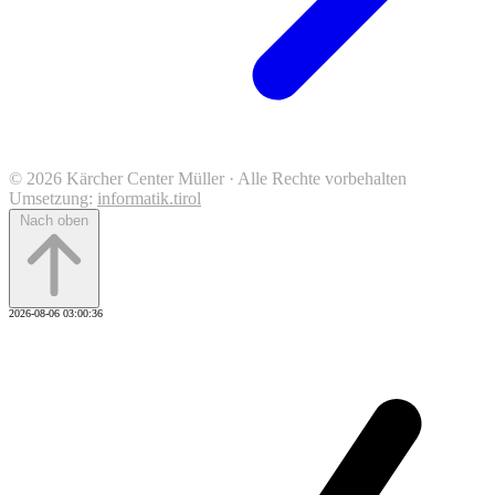
© 2026 Kärcher Center Müller · Alle Rechte vorbehalten
Umsetzung:
informatik.tirol
Nach oben
2026-08-06 03:00:36