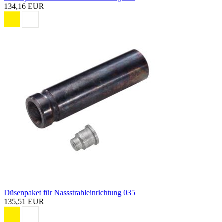
134,16 EUR
Düsenpaket für Nassstrahleinrichtung 035
135,51 EUR