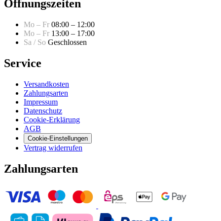
Öffnungszeiten
Mo – Fr
08:00 – 12:00
Mo – Fr
13:00 – 17:00
Sa / So
Geschlossen
Service
Versandkosten
Zahlungsarten
Impressum
Datenschutz
Cookie-Erklärung
AGB
Cookie-Einstellungen
Vertrag widerrufen
Zahlungsarten