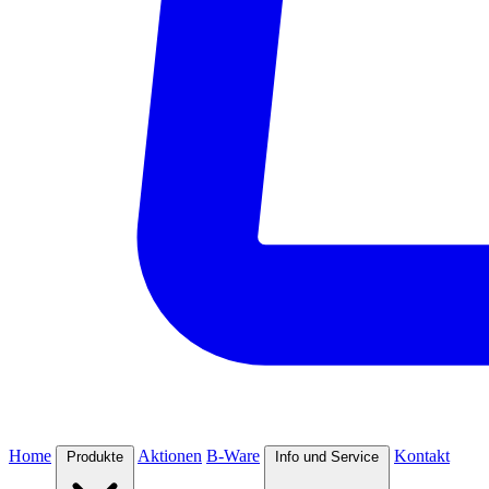
Home
Aktionen
B-Ware
Kontakt
Produkte
Info und Service