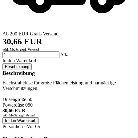
Ab 200 EUR Gratis Versand
30,66 EUR
inkl. MwSt. zzgl.
Versand
Stk.
In den Warenkorb
Beschreibung
Beschreibung
Flachstrahldüse für große Flächenleistung und hartnäckige
Verschmutzungen.
Düsengröße 50
Powerdüse 050
30,66 EUR
inkl. MwSt. zzgl.
Versand
In den Warenkorb
Persönlich · Vor Ort