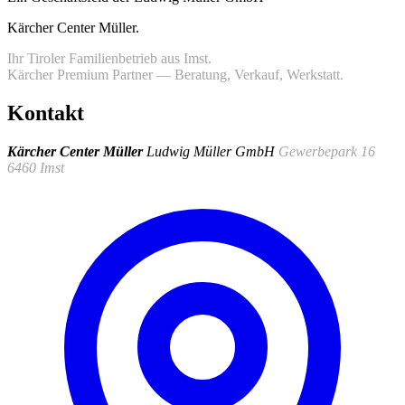
Kärcher Center Müller
.
Ihr Tiroler Familienbetrieb aus Imst.
Kärcher Premium Partner — Beratung, Verkauf, Werkstatt.
Kontakt
Kärcher Center Müller
Ludwig Müller GmbH
Gewerbepark 16
6460 Imst