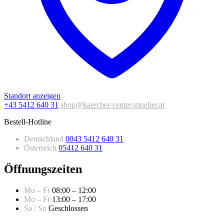
Standort anzeigen
+43 5412 640 31
shop@kaercher-center-mueller.at
Bestell-Hotline
Deutschland
0043 5412 640 31
Österreich
05412 640 31
Öffnungszeiten
Mo – Fr
08:00 – 12:00
Mo – Fr
13:00 – 17:00
Sa / So
Geschlossen