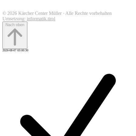
© 2026 Kärcher Center Müller · Alle Rechte vorbehalten
Umsetzung:
informatik.tirol
Nach oben
2026-08-07 03:00:30