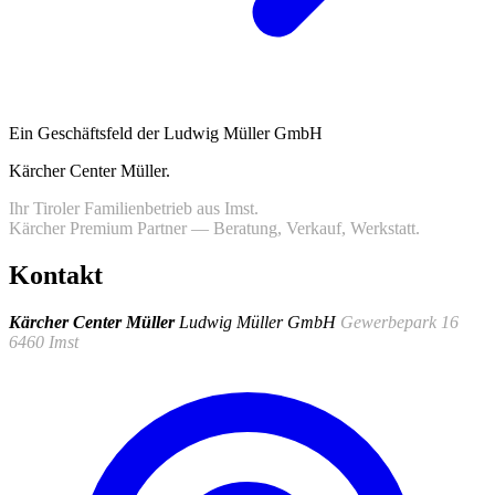
Ein Geschäftsfeld der Ludwig Müller GmbH
Kärcher Center Müller
.
Ihr Tiroler Familienbetrieb aus Imst.
Kärcher Premium Partner — Beratung, Verkauf, Werkstatt.
Kontakt
Kärcher Center Müller
Ludwig Müller GmbH
Gewerbepark 16
6460 Imst