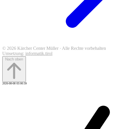
© 2026 Kärcher Center Müller · Alle Rechte vorbehalten
Umsetzung:
informatik.tirol
Nach oben
2026-08-08 03:00:39