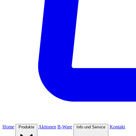
Home
Aktionen
B-Ware
Kontakt
Produkte
Info und Service